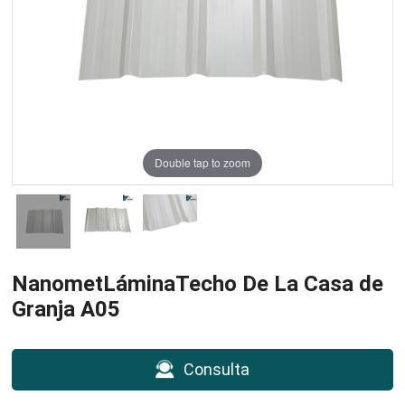
Double tap to zoom
NanometLáminaTecho De La Casa de
Granja A05
Consulta