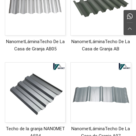
NanometLáminaTecho De La
NanometLáminaTecho De La
Casa de Granja AB05
Casa de Granja AB
Techo de la granja NANOMET
NanometLáminaTecho De La