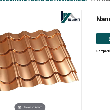
Nan
Compartir
Hover to zoom