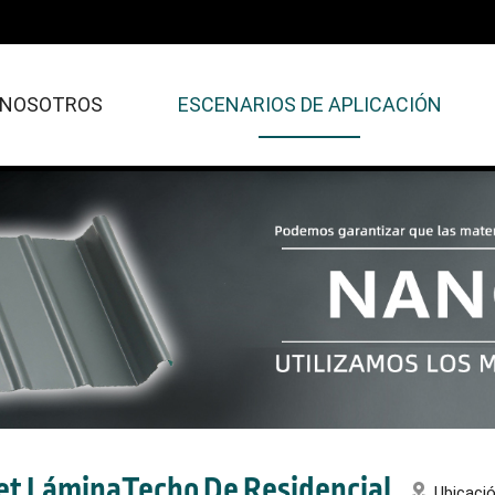
 NOSOTROS
ESCENARIOS DE APLICACIÓN
t LáminaTecho De Residencial
Ubicaci